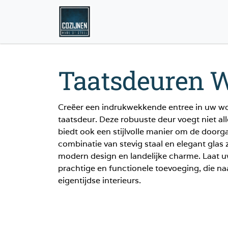
Taatsdeuren 
Creëer een indrukwekkende entree in uw wo
taatsdeur. Deze robuuste deur voegt niet all
biedt ook een stijlvolle manier om de doorga
combinatie van stevig staal en elegant glas
modern design en landelijke charme. Laat 
prachtige en functionele toevoeging, die naa
eigentijdse interieurs.