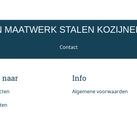
IN MAATWERK STALEN KOZIJN
Contact
 naar
Info
cten
Algemene voorwaarden
ten