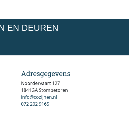
EN EN DEUREN
Adresgegevens
Noordervaart 127
1841GA Stompetoren
info@cozijnen.nl
072 202 9165