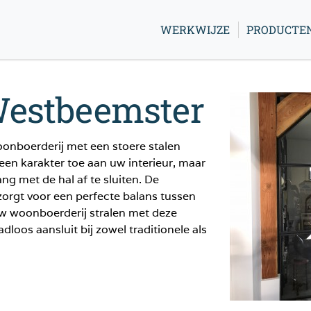
WERKWIJZE
PRODUCTE
Westbeemster
onboerderij met een stoere stalen
een karakter toe aan uw interieur, maar
ng met de hal af te sluiten. De
 zorgt voor een perfecte balans tussen
uw woonboerderij stralen met deze
dloos aansluit bij zowel traditionele als