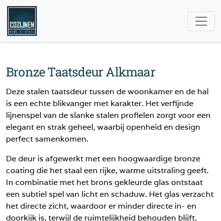
Bronze Taatsdeur Alkmaar
Deze stalen taatsdeur tussen de woonkamer en de hal
is een echte blikvanger met karakter. Het verfijnde
lijnenspel van de slanke stalen profielen zorgt voor een
elegant en strak geheel, waarbij openheid en design
perfect samenkomen.
De deur is afgewerkt met een hoogwaardige bronze
coating die het staal een rijke, warme uitstraling geeft.
In combinatie met het brons gekleurde glas ontstaat
een subtiel spel van licht en schaduw. Het glas verzacht
het directe zicht, waardoor er minder directe in- en
doorkijk is, terwijl de ruimtelijkheid behouden blijft.