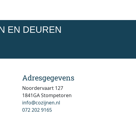
EN EN DEUREN
Adresgegevens
Noordervaart 127
1841GA Stompetoren
info@cozijnen.nl
072 202 9165