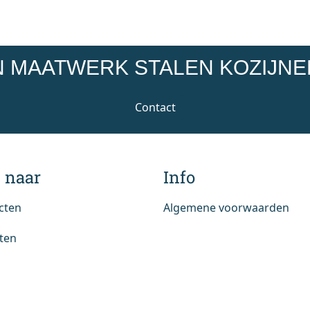
IN MAATWERK STALEN KOZIJN
Contact
 naar
Info
cten
Algemene voorwaarden
ten