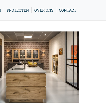
N
PROJECTEN
OVER ONS
CONTACT